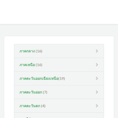
ภาคกลาง
(16)
ภาคเหนือ
(16)
ภาคตะวันออกเฉียงเหนือ
(19)
ภาคตะวันออก
(7)
ภาคตะวันตก
(4)